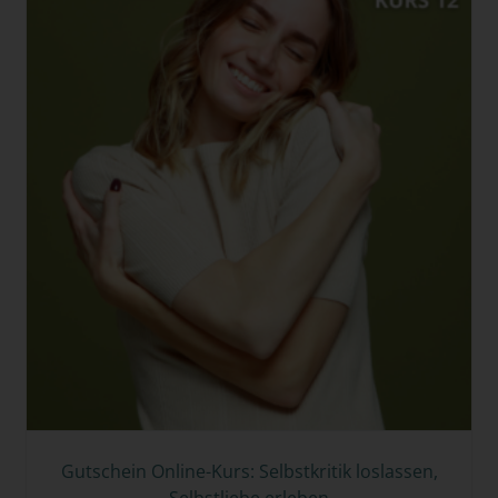
Gutschein Online-Kurs: Selbstkritik loslassen,
Selbstliebe erleben