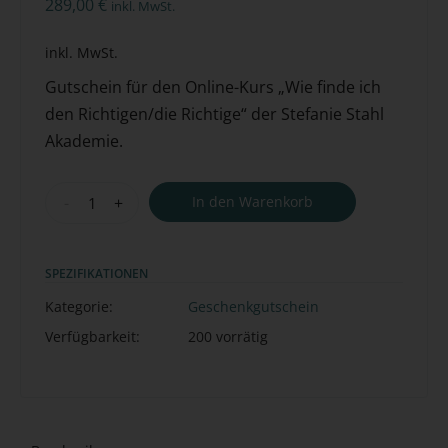
289,00
€
inkl. MwSt.
inkl. MwSt.
Gutschein für den Online-Kurs „Wie finde ich
den Richtigen/die Richtige“ der Stefanie Stahl
Akademie.
-
+
In den Warenkorb
SPEZIFIKATIONEN
Kategorie:
Geschenkgutschein
Verfügbarkeit:
200 vorrätig