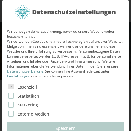
Mit d
Datenschutzeinstellungen
Wir benötigen deine Zustimmung, bevor du unsere Website weiter
STEFANIE STAHL AKADEMIE
besuchen kannst.
Wir verwenden Cookies und andere Technologien auf unserer Website.
Dein Transformations-Paket
Einige von ihnen sind essenziell, während andere uns helfen, diese
Website und Ihre Erfahrung zu verbessern.
Personenbezogene Daten
können verarbeitet werden (z. B. IP-Adressen), z. B. für personalisierte
Kurs-Details anzeigen
Anzeigen und Inhalte oder Anzeigen- und Inhaltsmessung.
Weitere
Informationen über die Verwendung Ihrer Daten finden Sie in unserer
Datenschutzerklärung
.
Sie können Ihre Auswahl jederzeit unter
Einstellungen
widerrufen oder anpassen.
Es folgt eine Liste der Service-Gruppen, für die eine Ein
Essenziell
Statistiken
Marketing
Herzlich willkommen zu deiner kleinen Auszeit, in der
Externe Medien
du dich vollkommen entspannen darfst, aber auch in
dich hineinhorchen kannst, inwiefern die
Speichern