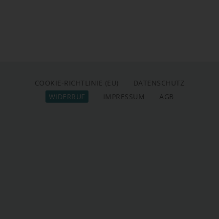
COOKIE-RICHTLINIE (EU)
DATENSCHUTZ
WIDERRUF
IMPRESSUM
AGB