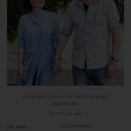
Gutschein Online-Kurs: Bindungsangst
überwinden
289,00
€
inkl. MwSt.
IN DEN WARENKORB
inkl. MwSt.