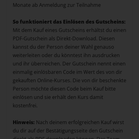
Monate ab Anmeldung zur Teilnahme
So funktioniert das Einlösen des Gutscheins:
Mit dem Kauf eines Gutscheins erhältst du einen
PDF-Gutschein als Direkt-Download. Diesen
kannst du der Person deiner Wahl genauso
weiterleiten oder du könntest ihn ausdrucken
und ihr überreichen. Der Gutschein nennt einen
einmalig einlösbaren Code im Wert des von dir
gekauften Online-Kurses. Die von dir beschenkte
Person möchte diesen Code beim Kauf bitte
einlösen und sie erhält den Kurs damit
kostenfrei.
Hinweis:
Nach deinem erfolgreichen Kauf wirst
du dir auf der Bestätigungsseite den Gutschein
direkt als PDF downloaden können. Das Team