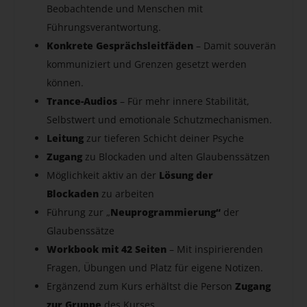
Beobachtende und Menschen mit
Führungsverantwortung.
Konkrete Gesprächsleitfäden
– Damit souverän
kommuniziert und Grenzen gesetzt werden
können.
Trance-Audios
– Für mehr innere Stabilität,
Selbstwert und emotionale Schutzmechanismen.
Leitung
zur tieferen Schicht deiner Psyche
Zugang
zu Blockaden und alten Glaubenssätzen
Möglichkeit aktiv an der
Lösung der
Blockaden
zu arbeiten
Führung zur „
Neuprogrammierung“
der
Glaubenssätze
Workbook mit 42 Seiten
– Mit inspirierenden
Fragen, Übungen und Platz für eigene Notizen.
Ergänzend zum Kurs erhältst die Person
Zugang
zur Gruppe
des Kurses