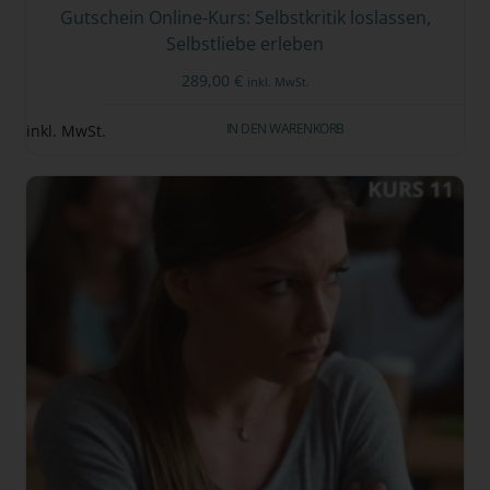
Gutschein Online-Kurs: Selbstkritik loslassen,
Selbstliebe erleben
289,00
€
inkl. MwSt.
IN DEN WARENKORB
inkl. MwSt.